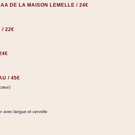
AA DE LA MAISON LEMELLE / 24€
/ 22€
24€
U / 45€
 cœur)
 avec langue et cervelle