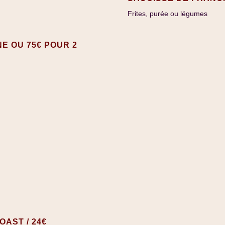
Frites, purée ou légumes
E OU 75€ POUR 2
AST / 24€