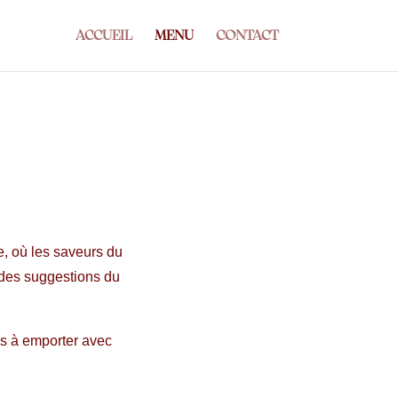
ACCUEIL
MENU
CONTACT
, où les saveurs du
t des suggestions du
es à emporter avec