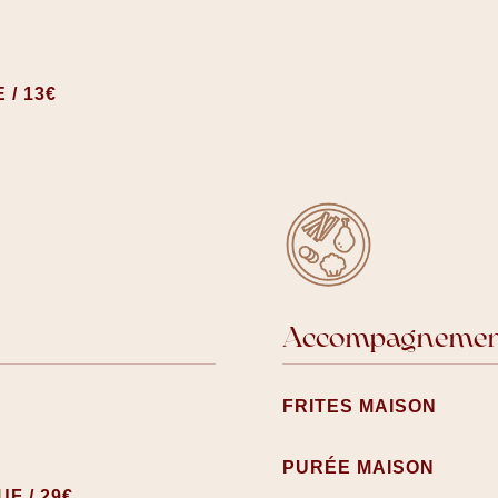
 / 13€
Accompagnements
FRITES MAISON
PURÉE MAISON
F / 29€