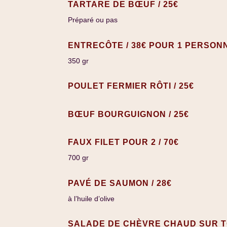
TARTARE DE BŒUF / 25€
Préparé ou pas
ENTRECÔTE / 38€ POUR 1 PERSONN
350 gr
POULET FERMIER RÔTI / 25€
BŒUF BOURGUIGNON / 25€
FAUX FILET POUR 2 / 70€
700 gr
PAVÉ DE SAUMON / 28€
à l’huile d’olive
SALADE DE CHÈVRE CHAUD SUR TO