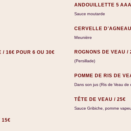
ANDOUILLETTE 5 AAA
Sauce moutarde
CERVELLE D’AGNEAU 
Meunière
ROGNONS DE VEAU / 
 16€ POUR 6 OU 30€
(Persillade)
POMME DE RIS DE VEA
Dans son jus (Ris de Veau de
TÊTE DE VEAU / 25€
Sauce Gribiche, pomme vapeur
 15€