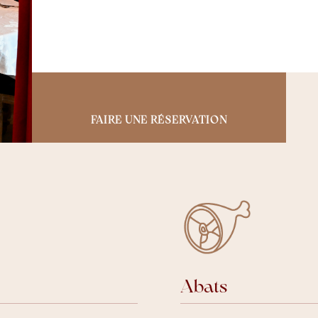
FAIRE UNE RÉSERVATION
Abats