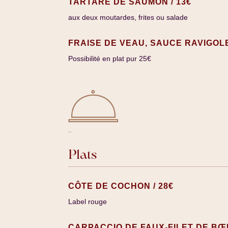
TARTARE DE SAUMON / 13€
aux deux moutardes, frites ou salade
FRAISE DE VEAU, SAUCE RAVIGOLE
Possibilité en plat pur 25€
Plats
CÔTE DE COCHON / 28€
Label rouge
CARPACCIO DE FAUX-FILET DE BŒU